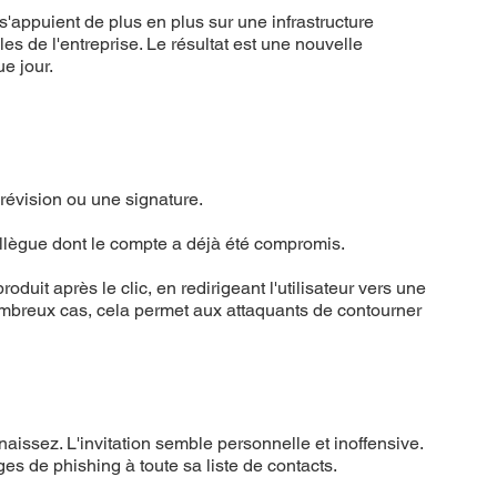
'appuient de plus en plus sur une infrastructure
 de l'entreprise. Le résultat est une nouvelle
e jour.
révision ou une signature.
collègue dont le compte a déjà été compromis.
uit après le clic, en redirigeant l'utilisateur vers une
mbreux cas, cela permet aux attaquants de contourner
ssez. L'invitation semble personnelle et inoffensive.
s de phishing à toute sa liste de contacts.