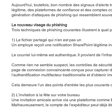
Aujourd'hui, toutefois, bon nombre des signaux d'alerte 
légitime, des plateformes de confiance et des comptes co
génération d'attaques de phishing qui ressemblent souve
Le nouveau visage du phishing
Trois techniques de phishing courantes illustrent à quel 
1) Le fichier partagé qui n'en est pas un
Un employé reçoit une notification SharePoint légitime i
Le courriel lui-même est authentique. Il provient de l'in
Comme rien ne semble suspect, les contrôles de sécurité la
page de connexion convaincante conçue pour capturer de
l'authentification multifacteur traditionnelle et d'obteni
Cela demeure l'un des points d'entrée les plus courants 
2) L'invitation à la fête sur votre bureau
Une invitation amicale arrive via une plateforme comme 
Malheureusement, le compte de l'expéditeur peut déjà êtr