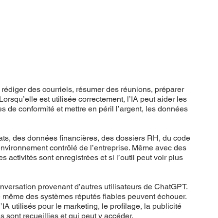
r rédiger des courriels, résumer des réunions, préparer
rsqu’elle est utilisée correctement, l’IA peut aider les
s de conformité et mettre en péril l’argent, les données
rats, des données financières, des dossiers RH, du code
’environnement contrôlé de l’entreprise. Même avec des
s activités sont enregistrées et si l’outil peut voir plus
nversation provenant d’autres utilisateurs de ChatGPT.
que même des systèmes réputés fiables peuvent échouer.
utilisés pour le marketing, le profilage, la publicité
 sont recueillies et qui peut y accéder.