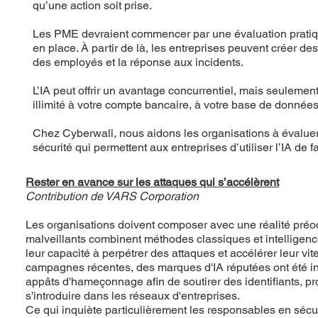
qu’une action soit prise.
Les PME devraient commencer par une évaluation pratique de
en place. À partir de là, les entreprises peuvent créer de
des employés et la réponse aux incidents.
L’IA peut offrir un avantage concurrentiel, mais seuleme
illimité à votre compte bancaire, à votre base de données 
Chez Cyberwall, nous aidons les organisations à évaluer 
sécurité qui permettent aux entreprises d’utiliser l’IA d
Rester en avance sur les attaques qui s’accélèrent
Contribution de VARS Corporation
Les organisations doivent composer avec une réalité préo
malveillants combinent méthodes classiques et intelligence
leur capacité à perpétrer des attaques et accélérer leur vi
campagnes récentes, des marques d'IA réputées ont été 
appâts d'hameçonnage afin de soutirer des identifiants, pr
s'introduire dans les réseaux d'entreprises.
Ce qui inquiète particulièrement les responsables en sécur