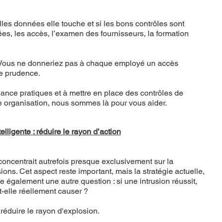
elles données elle touche et si les bons contrôles sont
nées, les accès, l’examen des fournisseurs, la formation
es. Vous ne donneriez pas à chaque employé un accès
me prudence.
ance pratiques et à mettre en place des contrôles de
tre organisation, nous sommes là pour vous aider.
elligente : réduire le rayon d’action
concentrait autrefois presque exclusivement sur la
ions. Cet aspect reste important, mais la stratégie actuelle,
se également une autre question : si une intrusion réussit,
t-elle réellement causer ?
 réduire le rayon d'explosion.