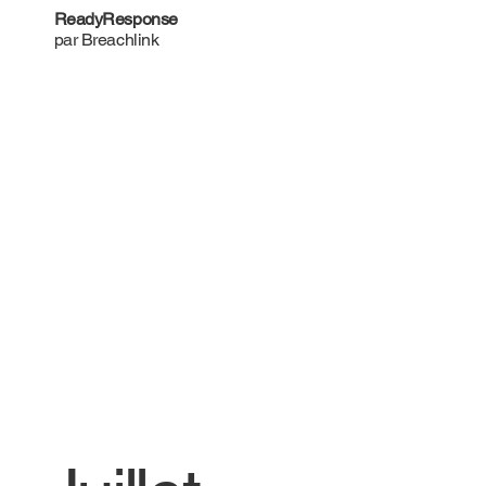
ReadyResponse
par Breachlink