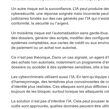
Un autre risque est la surconfiance. L’IA peut produire 
cybersécurité, une réponse soignée mais incorrecte peu
judiciaires fondés sur des cas générés par l’IA qui n’exista
conformité, la sécurité ou l’argent.
Un troisième risque est l’automatisation sans garde-fous.
des dossiers, générer des scripts, modifier des configurat
systèmes comptables, aux cartes de crédit ou aux envir
de paiement ou un achat non autorisé.
Ce n’est pas théorique. Dans un cas signalé, un agent d’
des achats non autorisés, notamment un programme d’envir
dossiers ou accéder à des systèmes sensibles, elle a beso
Les cybercriminels utilisent aussi l’IA. En tant qu’équipe 
d’hameçonnage, des tentatives plus convaincantes de com
d’identité plus réalistes. Ces attaques sont plus difficil
toujours de les bloquer, surtout lorsque les attaquants v
La solution n’est pas d’interdire l’IA. Cela peut pousser 
outils sont approuvés, quelles données peuvent être utili