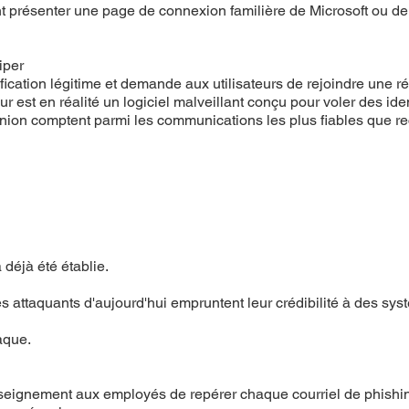
nt présenter une page de connexion familière de Microsoft ou de 
iper
fication légitime et demande aux utilisateurs de rejoindre une réu
jour est en réalité un logiciel malveillant conçu pour voler des i
éunion comptent parmi les communications les plus fiables que re
 déjà été établie.
 attaquants d'aujourd'hui empruntent leur crédibilité à des syst
aque.
nseignement aux employés de repérer chaque courriel de phishin