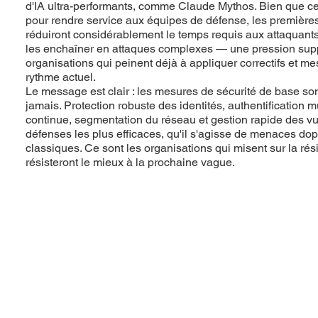
d'IA ultra-performants, comme Claude Mythos. Bien que c
pour rendre service aux équipes de défense, les premières
réduiront considérablement le temps requis aux attaquants 
les enchaîner en attaques complexes — une pression sup
organisations qui peinent déjà à appliquer correctifs et m
rythme actuel.
Le message est clair : les mesures de sécurité de base so
jamais. Protection robuste des identités, authentification mu
continue, segmentation du réseau et gestion rapide des vul
défenses les plus efficaces, qu'il s'agisse de menaces dop
classiques. Ce sont les organisations qui misent sur la rési
résisteront le mieux à la prochaine vague.