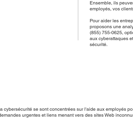
Ensemble, ils peuvent
employés, vos clients
Pour aider les entre
proposons une analy
(855) 755-0625, optio
aux cyberattaques et
sécurité.
a cybersécurité se sont concentrées sur l'aide aux employés pour
demandes urgentes et liens menant vers des sites Web inconnu