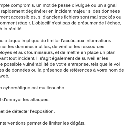
mpte compromis, un mot de passe divulgué ou un signal
t rapidement dégénérer en incident majeur si des données
ement accessibles, si d'anciens fichiers sont mal stockés ou
omment réagir. L'objectif n'est pas de présumer de l'échec,
 la réalité.
ne attaque implique de limiter l'accès aux informations
er les données inutiles, de vérifier les ressources
oyés et aux fournisseurs, et de mettre en place un plan
vant tout incident. Il s'agit également de surveiller les
 possible vulnérabilité de votre entreprise, tels que le vol
fuites de données ou la présence de références à votre nom de
 web.
ie cybernétique est multicouche.
 d'enrayer les attaques.
t de détecter l'exposition.
interventions permet de limiter les dégâts.