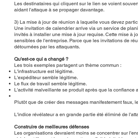
Les destinataires qui cliquent sur le lien se voient souve
aidant l'attaque à se propager davantage.
3) La mise à jour de réunion à laquelle vous devez partic
Une invitation de calendrier arrive via un service de plani
invités à installer une mise à jour requise. Cette mise à 
sensibles de l'entreprise. Parce que les invitations de r
détournées par les attaquants.
Qu'est-ce qui a changé ?
Les trois exemples partagent un thème commun :
L'infrastructure est légitime.
L'expéditeur semble légitime.
Le flux de travail semble légitime.
L'activité malveillante se produit après que la confiance a
Plutôt que de créer des messages manifestement faux, les
L'indice révélateur a en grande partie été éliminé de l'att
Construire de meilleures défenses
Les organisations devraient moins se concentrer sur l'e